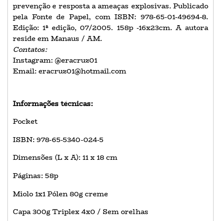
prevenção e resposta a ameaças explosivas. Publicado
pela Fonte de Papel, com ISBN: 978-65-01-49694-8.
Edição: 1ª edição, 07/2005. 158p -16x23cm. A autora
reside em Manaus / AM.
Contatos:
Instagram: @eracruz01
Email: eracruz01@hotmail.com
Informações técnicas:
Pocket
ISBN: 978-65-5340-024-5
Dimensões (L x A): 11 x 18 cm
Páginas: 58p
Miolo 1x1 Pólen 80g creme
Capa 300g Triplex 4x0 / Sem orelhas