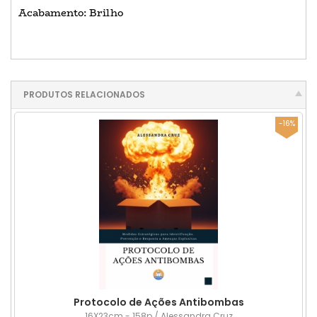
Acabamento: Brilho
PRODUTOS RELACIONADOS
-16%
Protocolo de Ações Antibombas
16X23cm - 158p / Alessandra Cruz