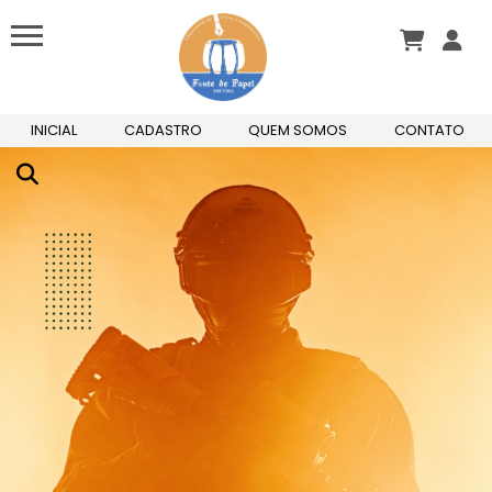
Do limite à vitória: transformação interior
antes do sucesso exterior
Há algumas horas
INICIAL
CADASTRO
QUEM SOMOS
CONTATO