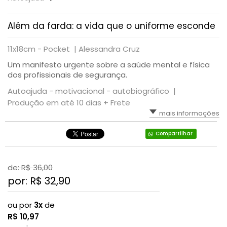
Além da farda: a vida que o uniforme esconde
11x18cm - Pocket |
Alessandra Cruz
Um manifesto urgente sobre a saúde mental e física
dos profissionais de segurança.
Autoajuda - motivacional - autobiográfico |
Produção em até 10 dias + Frete
mais informações
Compartilhar
de: R$
36,00
por: R$
32,90
ou por
3x
de
R$
10,97