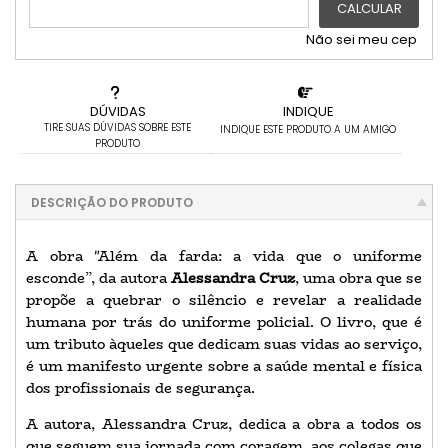
CALCULAR
Não sei meu cep
DÚVIDAS
INDIQUE
TIRE SUAS DÚVIDAS SOBRE ESTE
INDIQUE ESTE PRODUTO A UM AMIGO
PRODUTO
DESCRIÇÃO DO PRODUTO
A obra "Além da farda: a vida que o uniforme
esconde”, da autora
Alessandra Cruz
, uma obra que se
propõe a quebrar o silêncio e revelar a realidade
humana por trás do uniforme policial. O livro, que é
um tributo àqueles que dedicam suas vidas ao serviço,
é um manifesto urgente sobre a saúde mental e física
dos profissionais de segurança.
A autora, Alessandra Cruz, dedica a obra a todos os
que seguem sua jornada com coragem, aos colegas que