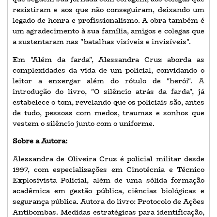
resistiram e aos que não conseguiram, deixando um
legado de honra e profissionalismo. A obra também é
um agradecimento à sua família, amigos e colegas que
a sustentaram nas "batalhas visíveis e invisíveis".
Em "Além da farda", Alessandra Cruz aborda as
complexidades da vida de um policial, convidando o
leitor a enxergar além do rótulo de "herói". A
introdução do livro, "O silêncio atrás da farda", já
estabelece o tom, revelando que os policiais são, antes
de tudo, pessoas com medos, traumas e sonhos que
vestem o silêncio junto com o uniforme.
Sobre a Autora:
Alessandra de Oliveira Cruz é policial militar desde
1997, com especializações em Cinotécnia e Técnico
Explosivista Policial, além de uma sólida formação
acadêmica em gestão pública, ciências biológicas e
segurança pública. Autora do livro: Protocolo de Ações
Antibombas. Medidas estratégicas para identificação,