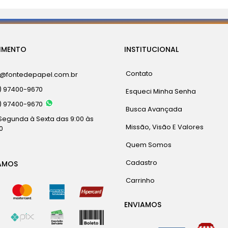
IMENTO
INSTITUCIONAL
Contato
a@fontedepapel.com.br
) 97400-9670
Esqueci Minha Senha
) 97400-9670
Busca Avançada
Segunda à Sexta das 9:00 às
Missão, Visão E Valores
0
Quem Somos
Cadastro
AMOS
Carrinho
ENVIAMOS