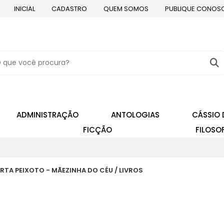
INICIAL
CADASTRO
QUEM SOMOS
PUBLIQUE CONOS
ADMINISTRAÇÃO
ANTOLOGIAS
CÁSSIO 
FICÇÃO
FILOSO
RTA PEIXOTO - MÃEZINHA DO CÉU / LIVROS