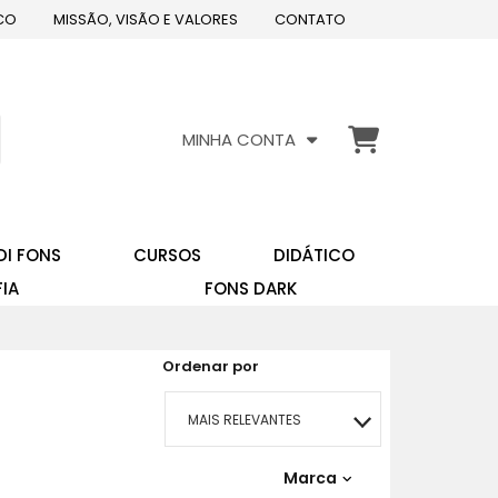
CO
MISSÃO, VISÃO E VALORES
CONTATO
MINHA CONTA
DI FONS
CURSOS
DIDÁTICO
FIA
FONS DARK
Ordenar por
MAIS RELEVANTES
MAIS VENDIDOS
Marca