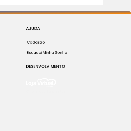
AJUDA
Cadastro
Esqueci Minha Senha
DESENVOLVIMENTO
Crie já sua loja virtual