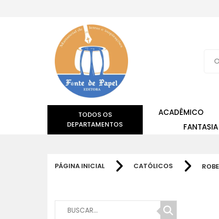
ACADÊMICO
TODOS OS
DEPARTAMENTOS
FANTASIA
PÁGINA INICIAL
CATÓLICOS
ROBE