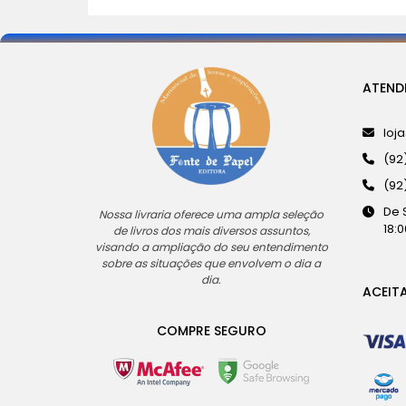
ATEND
loj
(92
(92
De 
Nossa livraria oferece uma ampla seleção
18:0
de livros dos mais diversos assuntos,
visando a ampliação do seu entendimento
sobre as situações que envolvem o dia a
dia.
ACEIT
COMPRE SEGURO