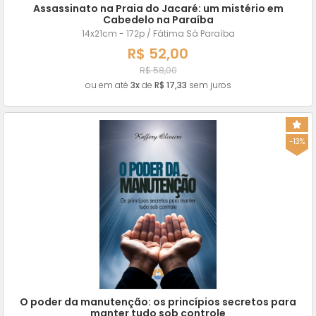
Assassinato na Praia do Jacaré: um mistério em
Cabedelo na Paraíba
14x21cm - 172p / Fátima Sá Paraíba
R$ 52,00
R$ 58,00
ou em até
3x
de
R$ 17,33
sem juros
-13%
O poder da manutenção: os princípios secretos para
manter tudo sob controle