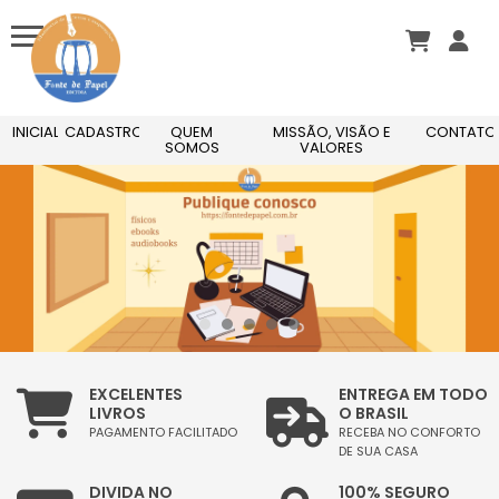
INICIAL
CADASTRO
QUEM
MISSÃO, VISÃO E
CONTATO
SOMOS
VALORES
EXCELENTES
ENTREGA EM TODO
LIVROS
O BRASIL
PAGAMENTO FACILITADO
RECEBA NO CONFORTO
DE SUA CASA
DIVIDA NO
100% SEGURO