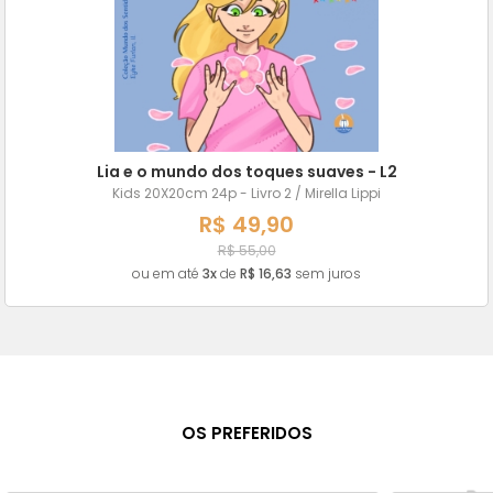
Lia e o mundo dos toques suaves - L2
Kids 20X20cm 24p - Livro 2 / Mirella Lippi
R$ 49,90
R$ 55,00
ou em até
3x
de
R$ 16,63
sem juros
OS PREFERIDOS