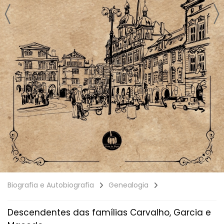
Biografia e Autobiografia
Genealogia
Descendentes das famílias Carvalho, Garcia e