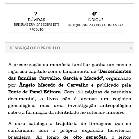
DÚVIDAS
INDIQUE
TIRE SUAS DÚVIDAS SOBRE ESTE
INDIQUE ESTE PRODUTO A UM AMIGO
PRODUTO
DESCRIÇÃO DO PRODUTO
A preservação da memória familiar ganha um novo e
rigoroso capítulo com o lançamento de
"Descendentes
das famílias Carvalho, Garcia e Macedo"
, organizado
por
Ângelo Macedo de Carvalho
e publicado pela
Fonte de Papel Editora
. Com 150 páginas de pesquisa
documental, o livro não é apenas um registro
genealógico, mas uma investigação antropológica
sobre a formação da identidade no interior mineiro.
A obra cataloga a trajetória de linhagens que se
confundem com a própria expansão territorial
brasileira. Ao longo de
oito gerações
, o leitor