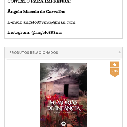
CONTATO PARA IMPRENSA:
Ângelo Macedo de Carvalho
E-mail: angelo393mc@gmail.com
Instagram: @angelo393mc
PRODUTOS RELACIONADOS
-13%