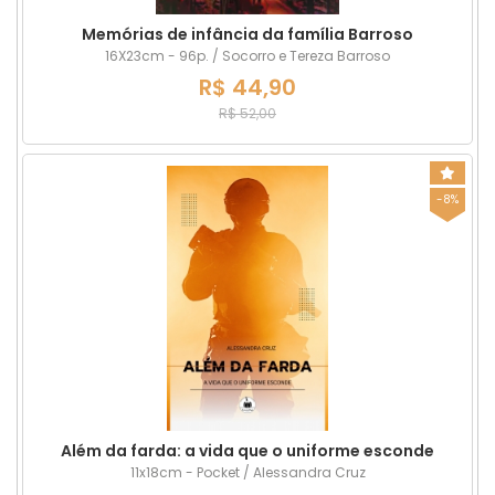
Memórias de infância da família Barroso
16X23cm - 96p. / Socorro e Tereza Barroso
R$ 44,90
R$ 52,00
-8%
Além da farda: a vida que o uniforme esconde
11x18cm - Pocket / Alessandra Cruz