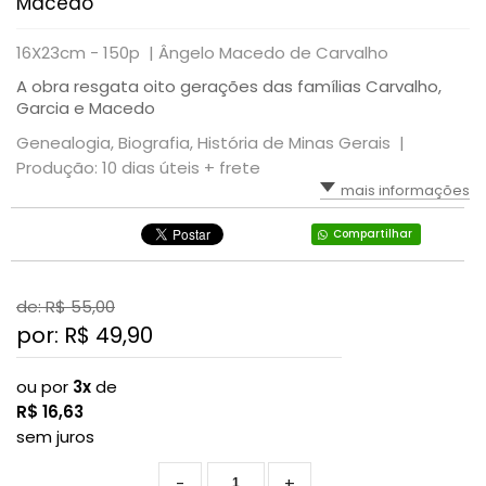
Macedo
16X23cm - 150p |
Ângelo Macedo de Carvalho
A obra resgata oito gerações das famílias Carvalho,
Garcia e Macedo
Genealogia, Biografia, História de Minas Gerais |
Produção: 10 dias úteis + frete
mais informações
Compartilhar
de: R$
55,00
por: R$
49,90
ou por
3x
de
R$
16,63
sem juros
-
+