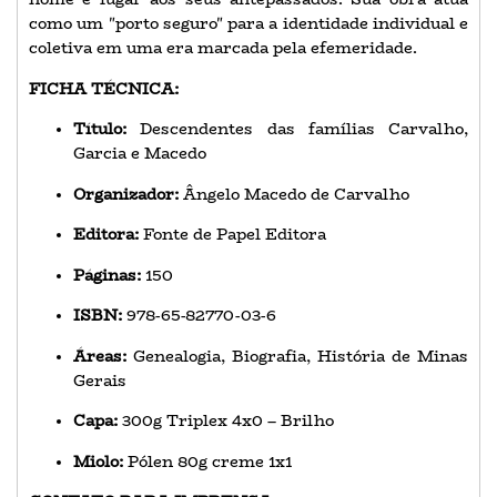
como um "porto seguro" para a identidade individual e
coletiva em uma era marcada pela efemeridade.
FICHA TÉCNICA:
Título:
Descendentes das famílias Carvalho,
Garcia e Macedo
Organizador:
Ângelo Macedo de Carvalho
Editora:
Fonte de Papel Editora
Páginas:
150
ISBN:
978-65-82770-03-6
Áreas:
Genealogia, Biografia, História de Minas
Gerais
Capa:
300g Triplex 4x0 – Brilho
Miolo:
Pólen 80g creme 1x1