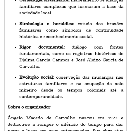
Genealogia sistemática:
mapeamento de alianças
familiares complexas que formaram a base da
sociedade local.
Simbologia e heráldica:
estudo dos brasões
familiares como símbolos de continuidade
histórica e reconhecimento social.
Rigor documental:
diálogo com fontes
fundamentais, como os registros históricos de
Djalma Garcia Campos e José Aleixo Garcia de
Carvalho.
Evolução social:
observação das mudanças nas
estruturas familiares e na ocupação do solo
mineiro desde os tempos coloniais até a
contemporaneidade.
Sobre o organizador
Ângelo Macedo de Carvalho nasceu em 1973 e
dedicou-se a romper o silêncio do tempo para dar
nome e lugar aos seus antepassados. Sua obra atua