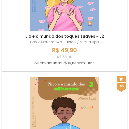
Lia e o mundo dos toques suaves - L2
Kids 20X20cm 24p - Livro 2 / Mirella Lippi
R$ 49,90
R$ 55,00
ou em até
3x
de
R$ 16,63
sem juros
-9%