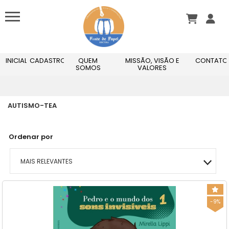
INICIAL
CADASTRO
QUEM
MISSÃO, VISÃO E
CONTATO
SOMOS
VALORES
AUTISMO-TEA
Ordenar por
MAIS RELEVANTES
MAIS VENDIDOS
-9%
MENOR PREÇO