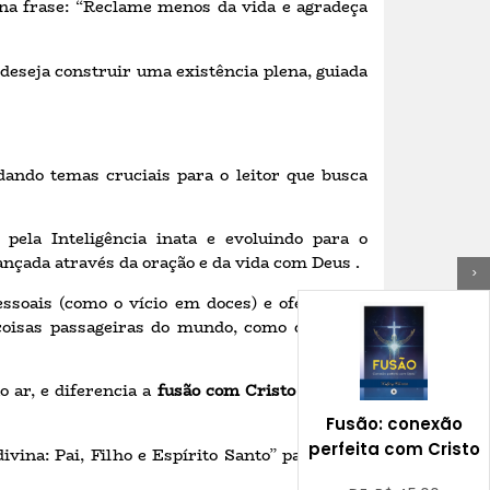
 na frase: “Reclame menos da vida e agradeça
deseja construir uma existência plena, guiada
dando temas cruciais para o leitor que busca
pela Inteligência inata e evoluindo para o
nçada através da oração e da vida com Deus .
>
essoais (como o vício em doces) e oferecendo
 coisas passageiras do mundo, como dinheiro,
o ar, e diferencia a
fusão com Cristo
da
fusão
Fusão: conexão
perfeita com Cristo
ina: Pai, Filho e Espírito Santo” para que o