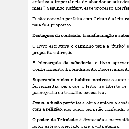
enfatiza a importância de abandonar atitude
mais”. Segundo Kaffery, esse processo aperfe
Fusão: conexão perfeita com Cristo é a leitur
pela fé e propósito.
Destaques do conteúdo: transformação e sabe
O livro estrutura o caminho para a "fusão" 
propósito e direção:
A hierarquia da sabedoria:
o livro apresen
Conhecimento, Entendimento, Discernimento (q
Superando vícios e hábitos nocivos:
o autor 
ferramentas para que o leitor se liberte de
pornografia ou trabalho excessivo .
Jesus, a fusão perfeita:
a obra explora a essên
com a religião
, alertando para não confundir o
O poder da Trindade:
é destacada a necessid
leitor esteja conectado para a vida eterna.