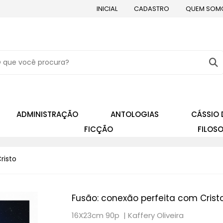
INICIAL
CADASTRO
QUEM SOM
ADMINISTRAÇÃO
ANTOLOGIAS
CÁSSIO 
FICÇÃO
FILOSO
risto
Fusão: conexão perfeita com Crist
16X23cm 90p |
Kaffery Oliveira