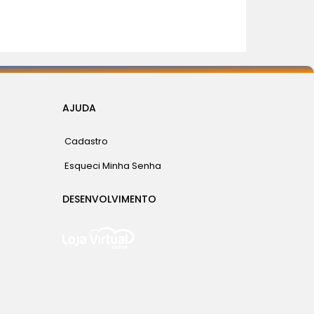
AJUDA
Cadastro
Esqueci Minha Senha
DESENVOLVIMENTO
Crie já sua loja virtual