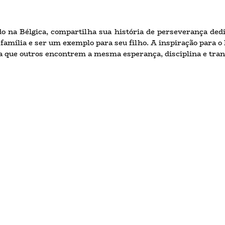
ado na Bélgica, compartilha sua história de perseverança ded
amília e ser um exemplo para seu filho. A inspiração para o 
ra que outros encontrem a mesma esperança, disciplina e tra