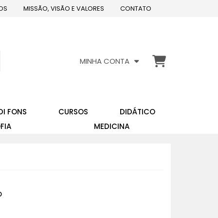
OS
MISSÃO, VISÃO E VALORES
CONTATO
MINHA CONTA
DI FONS
CURSOS
DIDÁTICO
FIA
MEDICINA
o