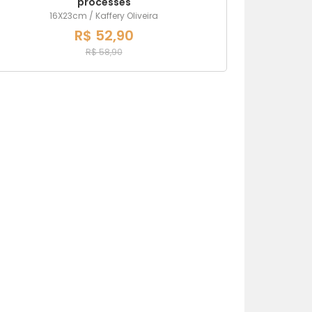
processes
16X23cm / Kaffery Oliveira
R$ 52,90
R$ 58,90