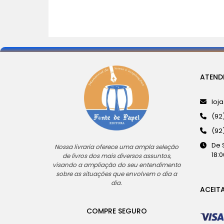
ATEND
loj
(92
(92
De 
Nossa livraria oferece uma ampla seleção
18:0
de livros dos mais diversos assuntos,
visando a ampliação do seu entendimento
sobre as situações que envolvem o dia a
dia.
ACEIT
COMPRE SEGURO