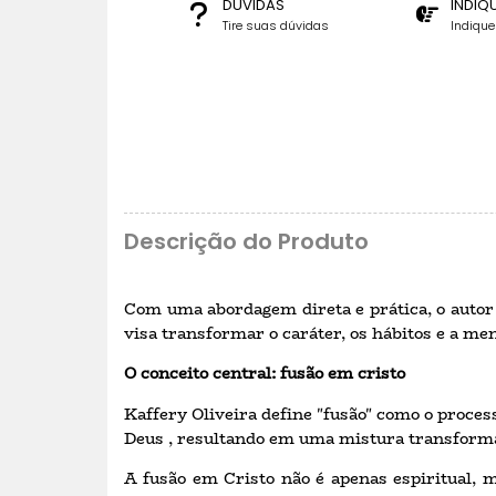
DÚVIDAS
INDIQ
Tire suas dúvidas
Indiqu
Descrição do Produto
Com uma abordagem direta e prática, o autor 
visa transformar o caráter, os hábitos e a men
O conceito central: fusão em cristo
Kaffery Oliveira define "fusão" como o process
Deus , resultando em uma mistura transform
A fusão em Cristo não é apenas espiritual