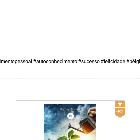
vimentopessoal #autoconhecimento #sucesso #felicidade #bélgi
-10%