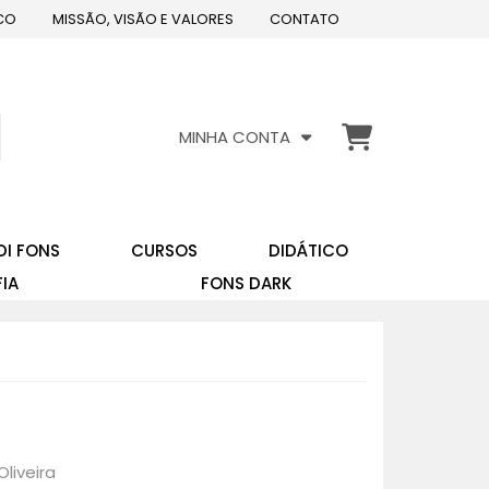
CO
MISSÃO, VISÃO E VALORES
CONTATO
MINHA CONTA
DI FONS
CURSOS
DIDÁTICO
FIA
FONS DARK
Oliveira