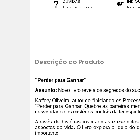
DÚVIDAS
INDIQ
Tire suas dúvidas
Indiqu
Descrição do Produto
"Perder para Ganhar"
Assunto:
Novo livro revela os segredos do suc
Kaffery Oliveira, autor de “Iniciando os Proc
“Perder para Ganhar: Quebre as barreiras ment
desvendando os mistérios por trás da lei espirit
Através de histórias inspiradoras e exemplos
aspectos da vida. O livro explora a ideia de 
importante.