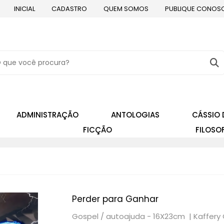
INICIAL
CADASTRO
QUEM SOMOS
PUBLIQUE CONOS
ADMINISTRAÇÃO
ANTOLOGIAS
CÁSSIO 
FICÇÃO
FILOSO
Perder para Ganhar
Gospel / autoajuda - 16X23cm |
Kaffery 