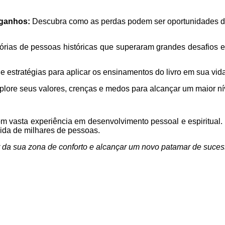
 ganhos:
Descubra como as perdas podem ser oportunidades de c
rias de pessoas históricas que superaram grandes desafios e 
 estratégias para aplicar os ensinamentos do livro em sua vida
lore seus valores, crenças e medos para alcançar um maior nív
com vasta experiência em desenvolvimento pessoal e espiritual. 
ida de milhares de pessoas.
 da sua zona de conforto e alcançar um novo patamar de sucess