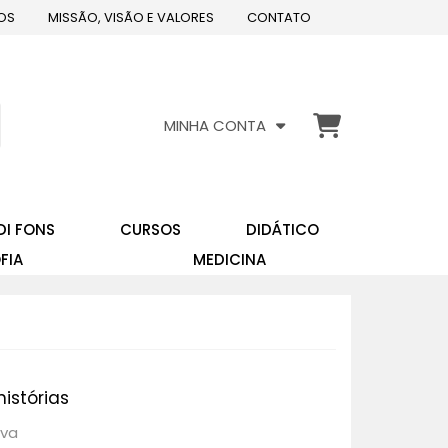
OS
MISSÃO, VISÃO E VALORES
CONTATO
MINHA CONTA
DI FONS
CURSOS
DIDÁTICO
FIA
MEDICINA
istórias
lva