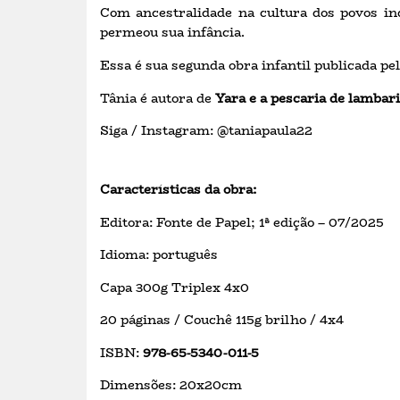
Com ancestralidade na cultura dos povos ind
permeou sua infância.
Essa é sua segunda obra infantil publicada pel
Tânia é autora de
Yara e a pescaria de lambar
Siga / Instagram: @taniapaula22
Características da obra:
Editora: Fonte de Papel; 1ª edição – 07/2025
Idioma: português
Capa 300g Triplex 4x0
20 páginas / Couchê 115g brilho / 4x4
ISBN:
978-65-5340-011-5
Dimensões: 20x20cm