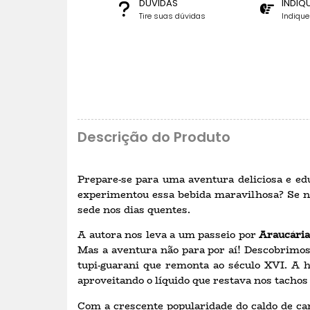
DÚVIDAS
INDIQ
Tire suas dúvidas
Indiqu
Descrição do Produto
Prepare-se para uma aventura deliciosa e ed
experimentou essa bebida maravilhosa? Se não
sede nos dias quentes.
A autora nos leva a um passeio por
Araucária
Mas a aventura não para por aí! Descobrimos
tupi-guarani que remonta ao século XVI. A h
aproveitando o líquido que restava nos tachos
Com a crescente popularidade do caldo de ca