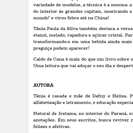
variedade de modelos, a técnica é a mesma: a 
do interior às grandes capitais, mostrando a 
mundo" e virou febre até na China!
Tânia Paula da Silva também destaca a versat
etanol, melado, rapadura e açúcar cristal. Par
transformando-o em uma bebida ainda mais r
preguiça podem aparecer!
Caldo de Cana é mais do que um livro sobre u
Uma leitura que vai adoçar o seu dia e desper
AUTORA
Tânia é casada e mãe de Dafny e Heliza. Pr
alfabetização e letramento, e educação especia
Natural de Iretama, no interior do Paraná, su
anotações. Em seus escritos, busca reviver
felizes e afetivas.