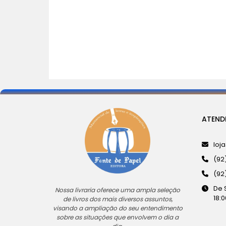
ATEND
loj
(92
(92
De 
Nossa livraria oferece uma ampla seleção
18:0
de livros dos mais diversos assuntos,
visando a ampliação do seu entendimento
sobre as situações que envolvem o dia a