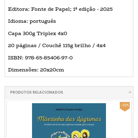
Editora: Fonte de Papel; 1ª edição - 2025
Idioma: português
Capa 300g Triplex 4x0
20 páginas / Couchê 115g brilho / 4x4
ISBN: 978-65-85406-97-0
Dimensões: 20x20cm
PRODUTOS RELACIONADOS
-35%