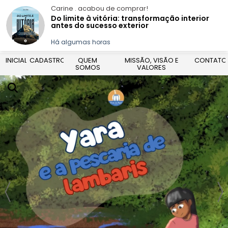
Carine .
acabou de comprar!
Do limite à vitória: transformação interior
antes do sucesso exterior
Há algumas horas
INICIAL
CADASTRO
QUEM
MISSÃO, VISÃO E
CONTATO
SOMOS
VALORES