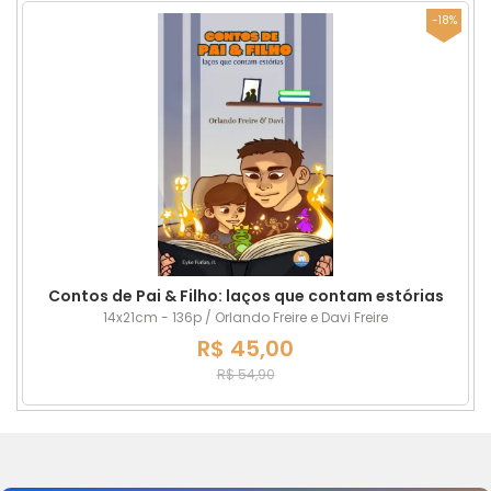
-18%
Contos de Pai & Filho: laços que contam estórias
14x21cm - 136p / Orlando Freire e Davi Freire
R$ 45,00
R$ 54,90