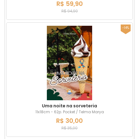
R$ 59,90
R$ 94,90
-14%
Uma noite na sorveteria
11x18cm - 62p. Pocket / Telma Marya
R$ 30,00
R$ 35,00