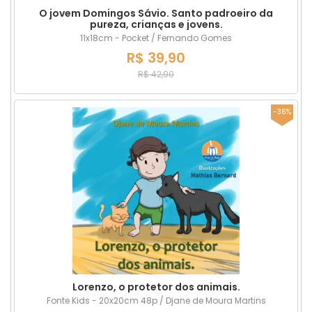
O jovem Domingos Sávio. Santo padroeiro da
pureza, crianças e jovens.
11x18cm - Pocket / Fernando Gomes
R$ 39,90
R$ 42,90
-36%
Lorenzo, o protetor dos animais.
Fonte Kids - 20x20cm 48p / Djane de Moura Martins