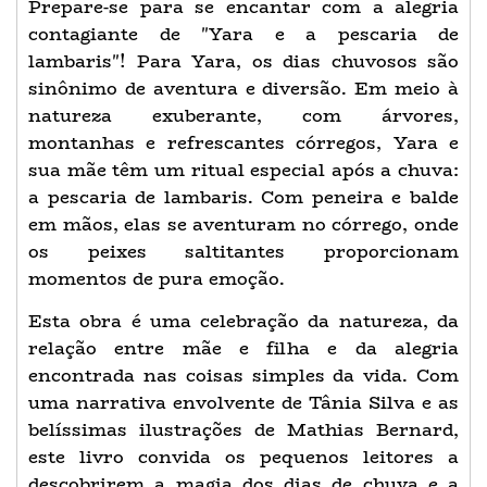
Prepare-se para se encantar com a alegria
contagiante de "Yara e a pescaria de
lambaris"! Para Yara, os dias chuvosos são
sinônimo de aventura e diversão. Em meio à
natureza exuberante, com árvores,
montanhas e refrescantes córregos, Yara e
sua mãe têm um ritual especial após a chuva:
a pescaria de lambaris. Com peneira e balde
em mãos, elas se aventuram no córrego, onde
os peixes saltitantes proporcionam
momentos de pura emoção.
Esta obra é uma celebração da natureza, da
relação entre mãe e filha e da alegria
encontrada nas coisas simples da vida. Com
uma narrativa envolvente de Tânia Silva e as
belíssimas ilustrações de Mathias Bernard,
este livro convida os pequenos leitores a
descobrirem a magia dos dias de chuva e a