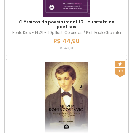
Clássicos da poesia infantil 2 - quarteto de
poetisas
Fonte Kids - 14x21 - 90p Ilust. Coloridas / Prof. Paulo Gravata
R$ 44,90
R$ 49,90
-6%