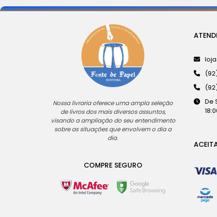
ATEND
loj
(92
(92
De 
Nossa livraria oferece uma ampla seleção
18:0
de livros dos mais diversos assuntos,
visando a ampliação do seu entendimento
sobre as situações que envolvem o dia a
dia.
ACEIT
COMPRE SEGURO