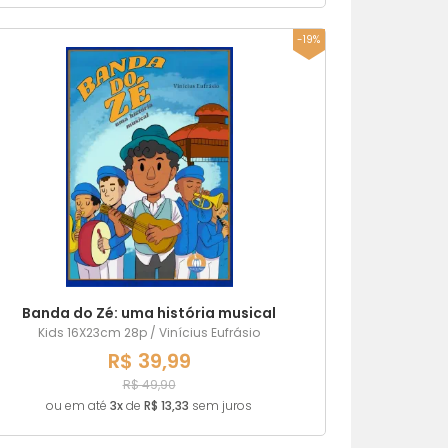
-19%
Banda do Zé: uma história musical
Kids 16X23cm 28p / Vinícius Eufrásio
R$ 39,99
R$ 49,90
ou em até
3x
de
R$ 13,33
sem juros