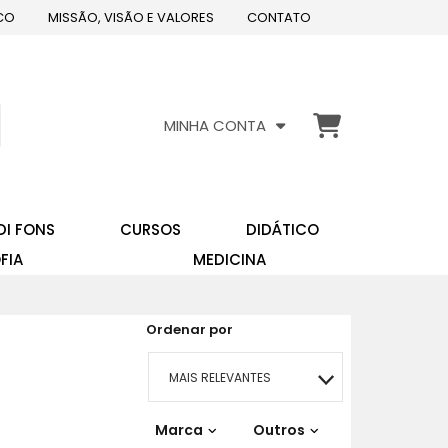
CO
MISSÃO, VISÃO E VALORES
CONTATO
MINHA CONTA
DI FONS
CURSOS
DIDÁTICO
FIA
MEDICINA
Ordenar por
MAIS RELEVANTES
Marca
MAIS VENDIDOS
Outros