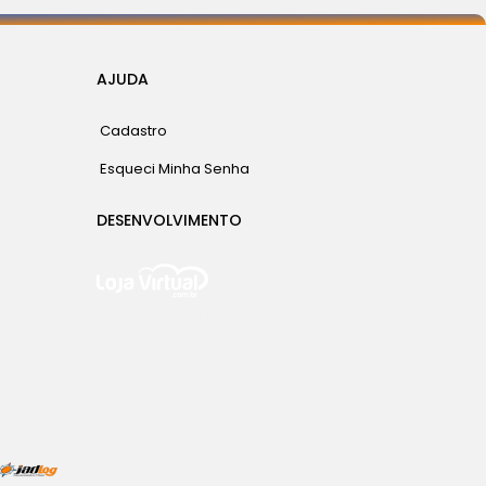
AJUDA
Cadastro
Esqueci Minha Senha
DESENVOLVIMENTO
Crie já sua loja virtual