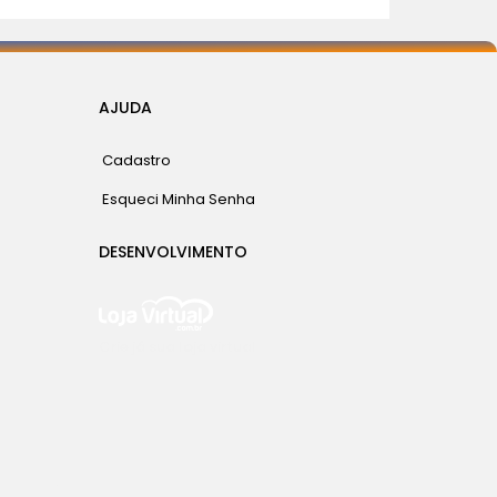
AJUDA
Cadastro
Esqueci Minha Senha
DESENVOLVIMENTO
Crie já sua loja virtual