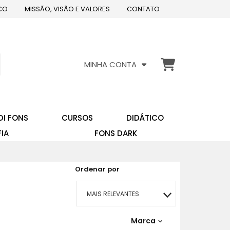
CO
MISSÃO, VISÃO E VALORES
CONTATO
MINHA CONTA
DI FONS
CURSOS
DIDÁTICO
FIA
FONS DARK
Ordenar por
MAIS RELEVANTES
MAIS VENDIDOS
Marca