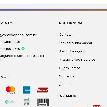
IMENTO
INSTITUCIONAL
Contato
a@fontedepapel.com.br
) 97400-9670
Esqueci Minha Senha
) 97400-9670
Busca Avançada
Segunda à Sexta das 9:00 às
Missão, Visão E Valores
0
Quem Somos
Cadastro
AMOS
Carrinho
ENVIAMOS