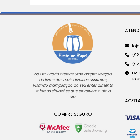
ATEND
loj
(92
(92
De 
Nossa livraria oferece uma ampla seleção
18:0
de livros dos mais diversos assuntos,
visando a ampliação do seu entendimento
sobre as situações que envolvem o dia a
dia.
ACEIT
COMPRE SEGURO