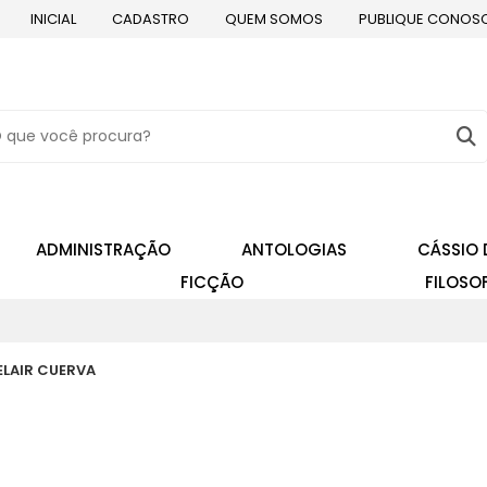
INICIAL
CADASTRO
QUEM SOMOS
PUBLIQUE CONOS
ADMINISTRAÇÃO
ANTOLOGIAS
CÁSSIO 
FICÇÃO
FILOSO
DELAIR CUERVA